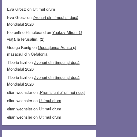
Eva Grosz
on
Ultimul drum
Eva Grosz
on
Zvonuri din timpul și după
Mondialul 2026
Florentino Himelbrand
on
Yaakov Miron. O
viață la Ierusalim. (2)
George Konig
on
Operațiunea Achse și
masacrul din Cefalonia
Tiberiu Ezri
on
Zvonuri din timpul și după
Mondialul 2026
Tiberiu Ezri
on
Zvonuri din timpul și după
Mondialul 2026
elian wechsler
on
„Promisiunile” primei nopți
elian wechsler
on
Ultimul drum
elian wechsler
on
Ultimul drum
elian wechsler
on
Ultimul drum