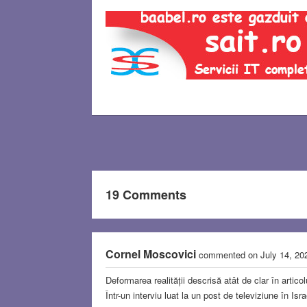
19 Comments
Cornel Moscovici
commented on July 14, 2
Deformarea realității descrisă atât de clar în artico
Într-un interviu luat la un post de televiziune în Is