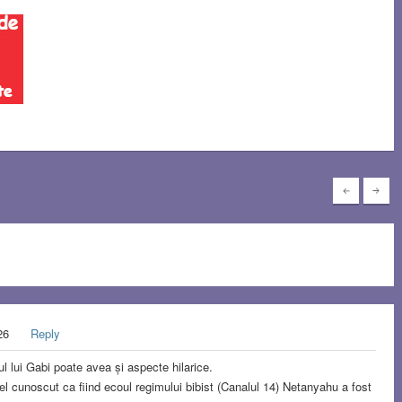
026
Reply
lul lui Gabi poate avea și aspecte hilarice.
rael cunoscut ca fiind ecoul regimului bibist (Canalul 14) Netanyahu a fost