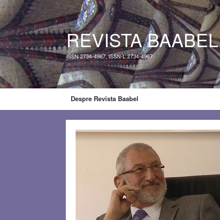
REVISTA BAABEL
ISSN 2734-4967, ISSN-L 2734-4967
Despre Revista Baabel