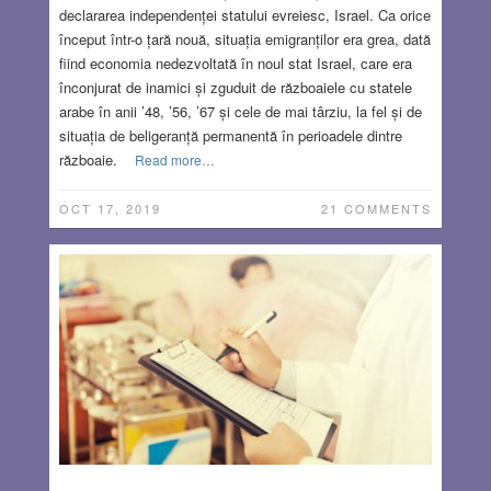
declararea independenței statului evreiesc, Israel. Ca orice
început într-o țară nouă, situația emigranților era grea, dată
fiind economia nedezvoltată în noul stat Israel, care era
înconjurat de inamici și zguduit de războaiele cu statele
arabe în anii ’48, ’56, ’67 și cele de mai târziu, la fel și de
situația de beligeranță permanentă în perioadele dintre
războaie.
Read more…
OCT 17, 2019
21 COMMENTS