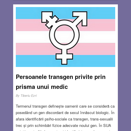
Persoanele transgen privite prin
prisma unui medic
By
Tiberiu Ezri
Termenul transgen definește oamenii care se consideră ca
posedând un gen discordant de sexul înnăscut biologic. În
afara identificării psiho-sociale ca transgen, trans-sexualii
trec și prin schimbări fizice adecvate noului gen. În SUA