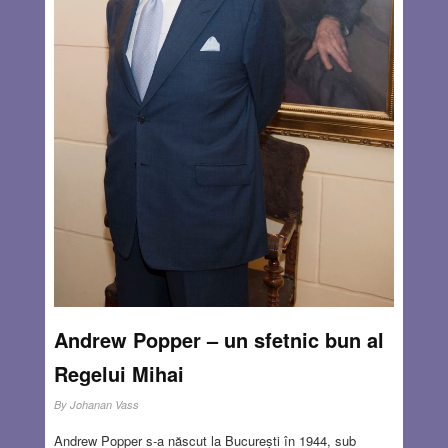
Andrew Popper – un sfetnic bun al
Regelui Mihai
By
Johanan Vass
Andrew Popper s-a născut la București în 1944, sub