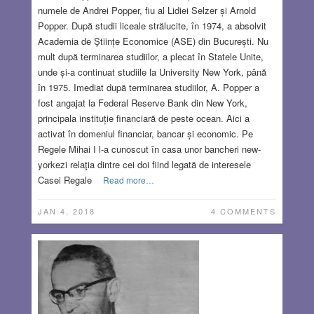
numele de Andrei Popper, fiu al Lidiei Selzer și Arnold
Popper. După studii liceale strălucite, în 1974, a absolvit
Academia de Ştiințe Economice (ASE) din București. Nu
mult după terminarea studiilor, a plecat în Statele Unite,
unde și-a continuat studiile la University New York, până
în 1975. Imediat după terminarea studiilor, A. Popper a
fost angajat la Federal Reserve Bank din New York,
principala instituție financiară de peste ocean. Aici a
activat în domeniul financiar, bancar și economic. Pe
Regele Mihai I l-a cunoscut în casa unor bancheri new-
yorkezi relaţia dintre cei doi fiind legată de interesele
Casei Regale
Read more…
JAN 4, 2018
4 COMMENTS