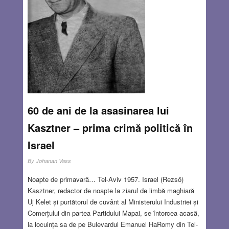
60 de ani de la asasinarea lui
Kasztner – prima crimă politică în
Israel
By
Johanan Vass
Noapte de primavară… Tel-Aviv 1957. Israel (Rezső)
Kasztner, redactor de noapte la ziarul de limbă maghiară
Uj Kelet și purtătorul de cuvânt al Ministerului Industriei și
Comerțului din partea Partidului Mapai, se întorcea acasă,
la locuința sa de pe Bulevardul Emanuel HaRomy din Tel-