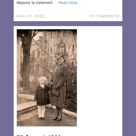
răspuns la tratament.
Read more…
AUG 25, 2022
10 COMMENTS