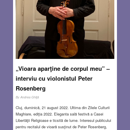
AUG 25, 2022
21 COMMENTS
„Vioara aparţine de corpul meu” –
interviu cu violonistul Peter
Rosenberg
By
Andrea Ghiţă
Cluj, duminică, 21 august 2022. Ultima din Zilele Culturii
Maghiare, ediţia 2022. Eleganta sală festivă a Casei
Libertăţii Religioase e ticsită de lume. Interesul publicului
pentru recitalul de vioară susţinut de Peter Rosenberg,