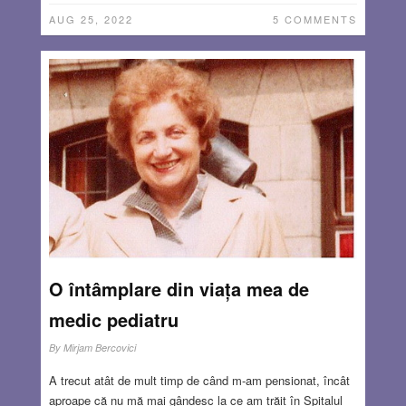
AUG 25, 2022
5 COMMENTS
O întâmplare din viața mea de
medic pediatru
By
Mirjam Bercovici
A trecut atât de mult timp de când m-am pensionat, încât
aproape că nu mă mai gândesc la ce am trăit în Spitalul