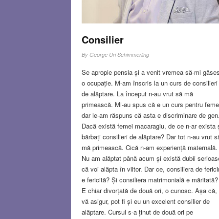
Consilier
By
George Uri Schimmerling
Se apropie pensia și a venit vremea să-mi găse
o ocupație. M-am înscris la un curs de consilieri
de alăptare. La început n-au vrut să mă
primească. Mi-au spus că e un curs pentru feme
dar le-am răspuns că asta e discriminare de gen
Dacă există femei macaragiu, de ce n-ar exista 
bărbați consilieri de alăptare? Dar tot n-au vrut s
mă primească. Cică n-am experiență maternală.
Nu am alăptat până acum și există dubii serioas
că voi alăpta în viitor. Dar ce, consiliera de ferici
e fericită? Și consiliera matrimonială e măritată?
E chiar divorțată de două ori, o cunosc. Așa că,
vă asigur, pot fi și eu un excelent consilier de
alăptare. Cursul s-a ținut de două ori pe