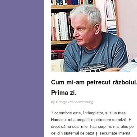
Cum mi-am petrecut războiul
Prima zi.
By
George Uri Schimmerling
7 octombrie este, întâmplător, și ziua mea.
Hamasul mi-a pregătit o petrecere surpriză. E
drept că nu doar mie. I-au surprins mai ales pe
cei din sistemul de pază și securitate internă