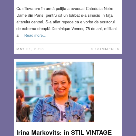
Cu cîteva ore în urmă poliţia a evacuat Catedrala Notre-
Dame din Paris, pentru că un bărbat s-a sinucis în faţa
altarului central. S-a aflat repede că e vorba de scriitorul
de extrema dreaptă Dominique Venner, 78 de ani, militant
al
Read more…
MAY 21, 2013
0 COMMENTS
Irina Markovits: în STIL VINTAGE