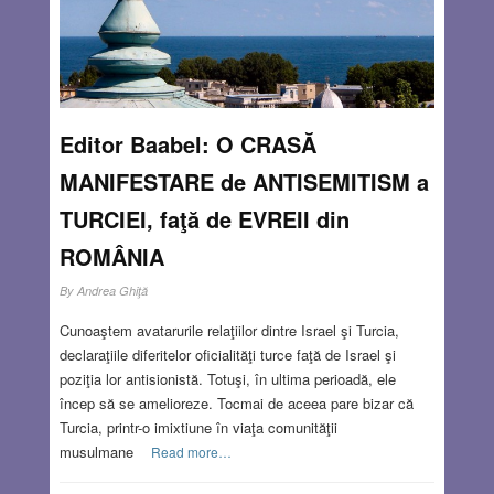
Editor Baabel: O CRASĂ
MANIFESTARE de ANTISEMITISM a
TURCIEI, faţă de EVREII din
ROMÂNIA
By
Andrea Ghiţă
Cunoaştem avatarurile relaţiilor dintre Israel şi Turcia,
declaraţiile diferitelor oficialităţi turce faţă de Israel şi
poziţia lor antisionistă. Totuşi, în ultima perioadă, ele
încep să se amelioreze. Tocmai de aceea pare bizar că
Turcia, printr-o imixtiune în viaţa comunităţii
musulmane
Read more…