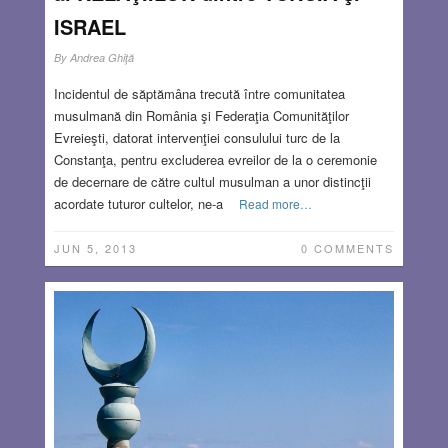
ISRAEL
By
Andrea Ghiţă
Incidentul de săptămâna trecută între comunitatea
musulmană din România şi Federaţia Comunităţilor
Evreieşti, datorat intervenţiei consulului turc de la
Constanţa, pentru excluderea evreilor de la o ceremonie
de decernare de către cultul musulman a unor distincţii
acordate tuturor cultelor, ne-a
Read more…
JUN 5, 2013
0 COMMENTS