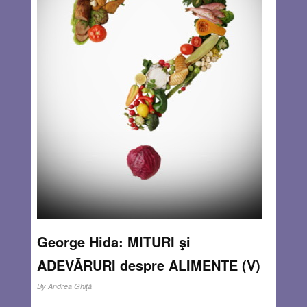
George Hida: MITURI şi
ADEVĂRURI despre ALIMENTE (V)
By
Andrea Ghiţă