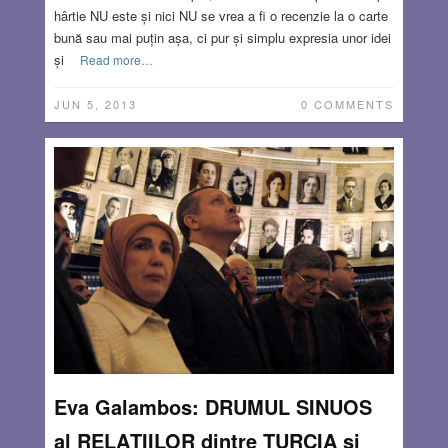
hârtie NU este și nici NU se vrea a fi o recenzie la o carte
bună sau mai puțin așa, ci pur și simplu expresia unor idei
și
Read more…
JUN 5, 2013
0 COMMENTS
Eva Galambos: DRUMUL SINUOS
al RELAŢIILOR dintre TURCIA şi