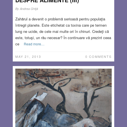
By
Andrea Ghiţă
Zahărul a devenit o problemă serioasă pentru populaţia
întregii planete. Este etichetat ca toxina care pe termen
lung ne ucide, de cele mai multe ori în chinuri. Credeţi că
este, totuşi, un rău necesar? În continuare vă prezint ceea
ce
Read more…
MAY 21, 2013
0 COMMENTS