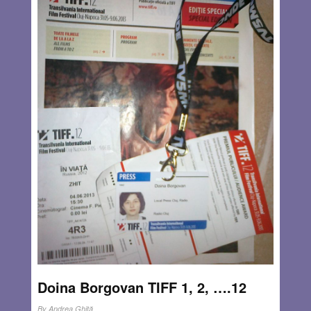
Doina Borgovan TIFF 1, 2, ….12
By
Andrea Ghiţă