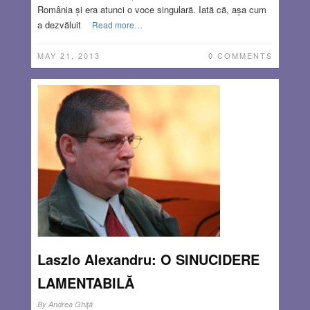
România și era atunci o voce singulară. Iată că, așa cum
a dezvăluit
Read more…
MAY 21, 2013
0 COMMENTS
Laszlo Alexandru: O SINUCIDERE
LAMENTABILĂ
By
Andrea Ghiţă