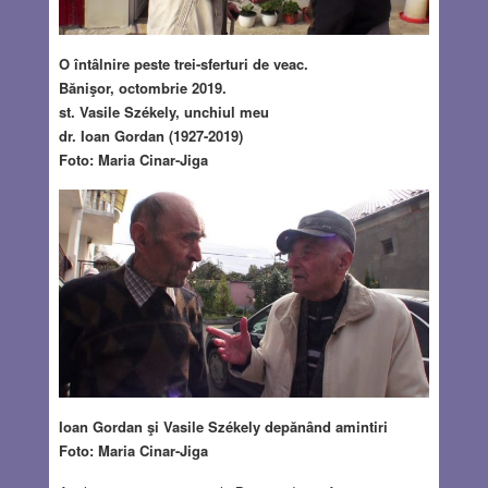
O întâlnire peste trei-sferturi de veac.
Bănişor, octombrie 2019.
st. Vasile Székely, unchiul meu
dr. Ioan Gordan (1927-2019)
Foto: Maria Cinar-Jiga
Ioan Gordan şi Vasile Székely
depănând amintiri
Foto: Maria Cinar-Jiga