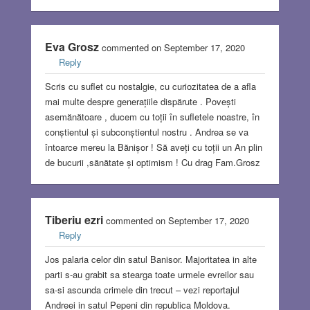
Eva Grosz
commented on September 17, 2020
Reply
Scris cu suflet cu nostalgie, cu curiozitatea de a afla
mai multe despre generațiile dispărute . Povești
asemănătoare , ducem cu toții în sufletele noastre, în
conștientul și subconștientul nostru . Andrea se va
întoarce mereu la Bănișor ! Să aveți cu toții un An plin
de bucurii ,sănătate și optimism ! Cu drag Fam.Grosz
Tiberiu ezri
commented on September 17, 2020
Reply
Jos palaria celor din satul Banisor. Majoritatea in alte
parti s-au grabit sa stearga toate urmele evreilor sau
sa-si ascunda crimele din trecut – vezi reportajul
Andreei in satul Pepeni din republica Moldova.