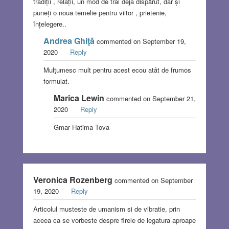
tradiții , relații, un mod de trai deja dispărut, dar și
puneți o noua temelie pentru viitor , prietenie,
înțelegere..
Andrea Ghiţă
commented on September 19,
2020
Reply
Mulţumesc mult pentru acest ecou atât de frumos
formulat.
Marica Lewin
commented on September 21,
2020
Reply
Gmar Hatima Tova
Veronica Rozenberg
commented on September
19, 2020
Reply
Articolul musteste de umanism si de vibratie, prin
aceea ca se vorbeste despre firele de legatura aproape