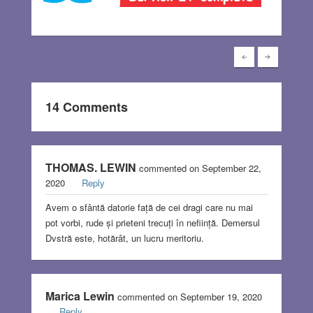
14 Comments
THOMAS. LEWIN
commented on September 22,
2020
Reply
Avem o sfântă datorie față de cei dragi care nu mai
pot vorbi, rude și prieteni trecuți în neființă. Demersul
Dvstră este, hotărât, un lucru meritoriu.
Marica Lewin
commented on September 19, 2020
Reply