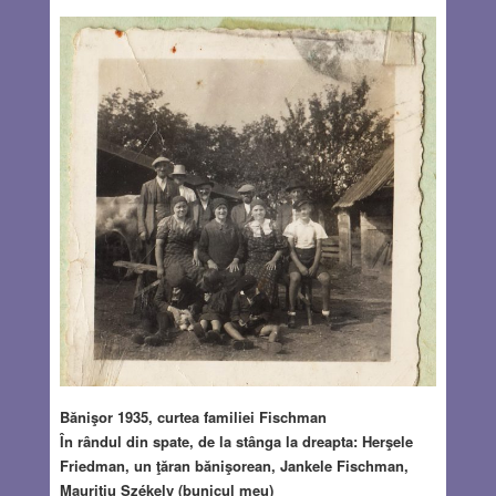
Bănişor 1935, curtea familiei Fischman
În rândul din spate, de la stânga la dreapta: Herşele
Friedman, un ţăran bănişorean, Jankele Fischman,
Mauriţiu Székely (bunicul meu)