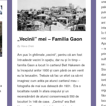
une
pal
put
cum
ani
int
În 
„Vecinii” mei – Familia Gaon
voc
Apa
By
Hava Oren
– n
pri
Am pus în ghilimele „vecinii”, pentru că am fost
sul
într-adevăr vecini în spațiu, dar nu și în timp –
se 
familia Gaon a locuit în cartierul Beit Hakerem de
Sio
la începutul anilor 1930 și cam până ce am venit
dom
eu la Ierusalim. Trebuie să fac un efort ca să-mi
ior
imaginez cum arăta pe atunci cartierul meu –
Ame
ia
fotografia de mai sus datează din 1931. Era o
org
a
localitate rurală în afara orașului și un
făc
recensământ de atunci consemnează 550 de
loc
locuitori în 148 de case. „Centrul” era Beit
Fat