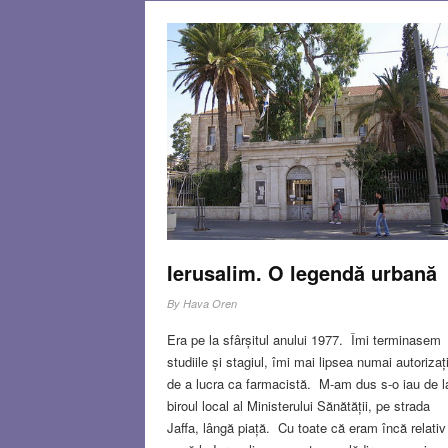
Ierusalim. O legendă urbană
By
Hava Oren
Era pe la sfârșitul anului 1977. Îmi terminasem
studiile și stagiul, îmi mai lipsea numai autorizaț
de a lucra ca farmacistă. M-am dus s-o iau de l
biroul local al Ministerului Sănătății, pe strada
Jaffa, lângă piață. Cu toate că eram încă relativ