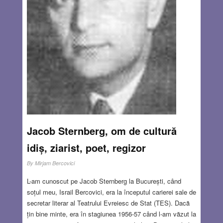
Jacob Sternberg, om de cultură
idiș, ziarist, poet, regizor
By
Mirjam Bercovici
L-am cunoscut pe Jacob Sternberg la București, când
soțul meu, Israil Bercovici, era la începutul carierei sale de
secretar literar al Teatrului Evreiesc de Stat (TES). Dacă
țin bine minte, era în stagiunea 1956-57 când l-am văzut la