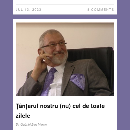
JUL 13, 2023
8 COMMENTS
Țânțarul nostru (nu) cel de toate
zilele
By
Gabriel Ben Meron