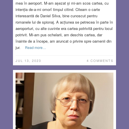
mea în aeroport. M-am așezat și mi-am scos cartea, cu
intenția de-a-mi omorî timpul citind. Citeam o carte
interesantă de Daniel Silva, bine cunoscut pentru
romanele lui de spionaj. A acțiunea se petrecea în parte în
aeroporturi, cu alte cuvinte era cartea potrivită pentru locul
potrivit. Mi-am pus ochelarii, am deschis cartea, dar
înainte de a începe, am aruncat o privire spre oamenii din
jur.
Read more…
JUL 13, 2023
4 COMMENTS