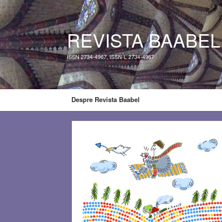
REVISTA BAABEL
ISSN 2734-4967, ISSN-L 2734-4967
Despre Revista Baabel