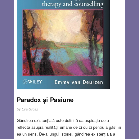
Paradox și Pasiune
By
Eva Grosz
Gândirea existențială este definită ca aspirația de a
reflecta asupra realității umane de zi cu zi pentru a găsi în
ea un sens. De-a lungul istoriei, gândirea existențială a