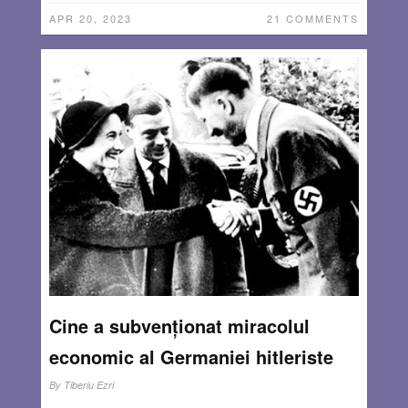
APR 20, 2023
21 COMMENTS
Cine a subvenționat miracolul
economic al Germaniei hitleriste
By
Tiberiu Ezri