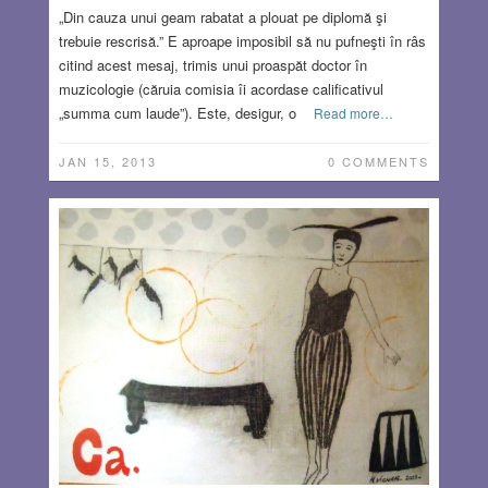
„Din cauza unui geam rabatat a plouat pe diplomă şi
trebuie rescrisă.” E aproape imposibil să nu pufneşti în râs
citind acest mesaj, trimis unui proaspăt doctor în
muzicologie (căruia comisia îi acordase calificativul
„summa cum laude”). Este, desigur, o
Read more…
JAN 15, 2013
0 COMMENTS