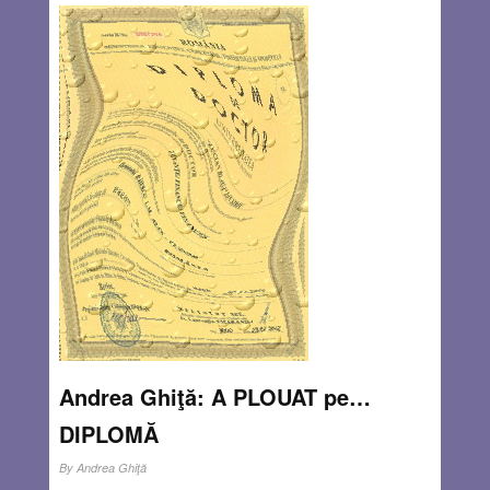
Andrea Ghiţă: A PLOUAT pe…
DIPLOMĂ
By
Andrea Ghiţă