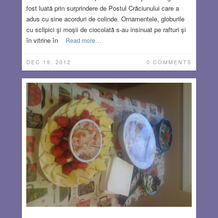
fost luată prin surprindere de Postul Crăciunului care a
adus cu sine acorduri de colinde. Ornamentele, globurile
cu sclipici şi moşii de ciocolată s-au insinuat pe rafturi şi
în vitrine în
Read more…
DEC 19, 2012
0 COMMENTS