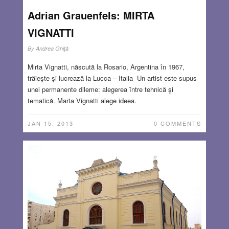
Adrian Grauenfels: MIRTA
VIGNATTI
By
Andrea Ghiţă
Mirta Vignatti, născută la Rosario, Argentina în 1967,
trăieşte şi lucrează la Lucca – Italia Un artist este supus
unei permanente dileme: alegerea între tehnică şi
tematică. Marta Vignatti alege ideea.
JAN 15, 2013
0 COMMENTS