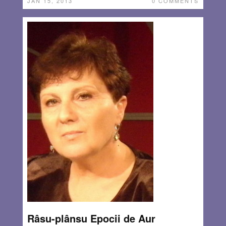
JAN 15, 2013
0 COMMENTS
Râsu-plânsu Epocii de Aur