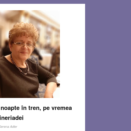
noapte în tren, pe vremea
neriadei
Serena Adler