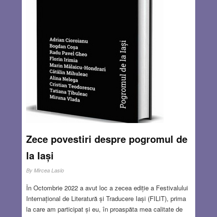
Zece povestiri despre pogromul de
la Iași
By
Mircea Laslo
În Octombrie 2022 a avut loc a zecea ediție a Festivalului
Internațional de Literatură și Traducere Iași (FILIT), prima
la care am participat și eu, în proaspăta mea calitate de