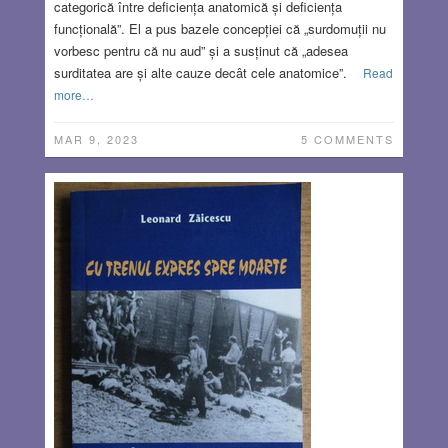
categorică între deficiența anatomică și deficiența
funcțională”. El a pus bazele concepției că „surdomuții nu
vorbesc pentru că nu aud” și a susținut că „adesea
surditatea are și alte cauze decât cele anatomice”.
Read
more…
MAR 9, 2023
5 COMMENTS