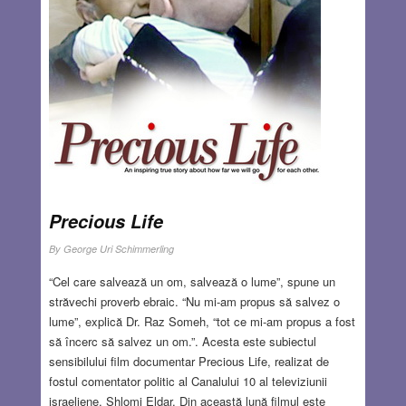
Precious Life
By
George Uri Schimmerling
“Cel care salvează un om, salvează o lume”, spune un
străvechi proverb ebraic. “Nu mi-am propus să salvez o
lume”, explică Dr. Raz Someh, “tot ce mi-am propus a fost
să încerc să salvez un om.”. Acesta este subiectul
sensibilului film documentar Precious Life, realizat de
fostul comentator politic al Canalului 10 al televiziunii
israeliene, Shlomi Eldar. Din această lună filmul este