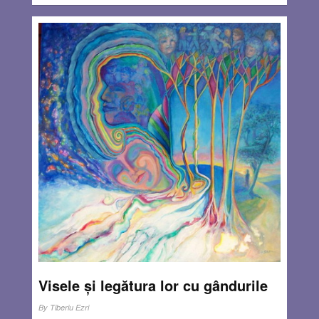
Visele și legătura lor cu gândurile
By
Tiberiu Ezri