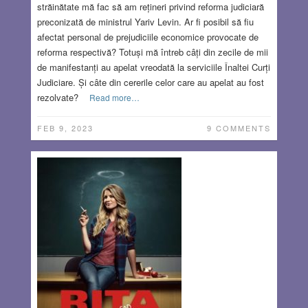
străinătate mă fac să am rețineri privind reforma judiciară
preconizată de ministrul Yariv Levin. Ar fi posibil să fiu
afectat personal de prejudiciile economice provocate de
reforma respectivă? Totuși mă întreb câți din zecile de mii
de manifestanți au apelat vreodată la serviciile Înaltei Curți
Judiciare. Și câte din cererile celor care au apelat au fost
rezolvate?
Read more…
FEB 9, 2023
9 COMMENTS