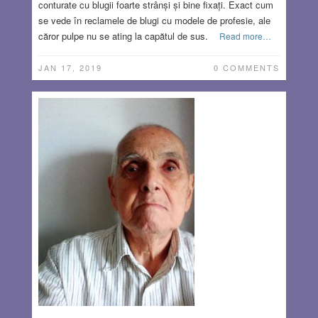
conturate cu blugii foarte strânși și bine fixați. Exact cum
se vede în reclamele de blugi cu modele de profesie, ale
căror pulpe nu se ating la capătul de sus.
Read more…
JAN 17, 2019
0 COMMENTS