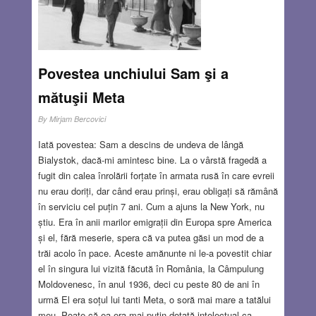
Povestea unchiului Sam şi a
mătuşii Meta
By
Mirjam Bercovici
Iată povestea: Sam a descins de undeva de lângă
Bialystok, dacă-mi amintesc bine. La o vârstă fragedă a
fugit din calea înrolării forțate în armata rusă în care evreii
nu erau doriți, dar când erau prinși, erau obligați să rămână
în serviciu cel puțin 7 ani. Cum a ajuns la New York, nu
știu. Era în anii marilor emigrații din Europa spre America
și el, fără meserie, spera că va putea găsi un mod de a
trăi acolo în pace. Aceste amănunte ni le-a povestit chiar
el în singura lui vizită făcută în România, la Câmpulung
Moldovenesc, în anul 1936, deci cu peste 80 de ani în
urmă El era soțul lui tanti Meta, o soră mai mare a tatălui
meu. Poate că ea era mai puțin dotată intelectual ca