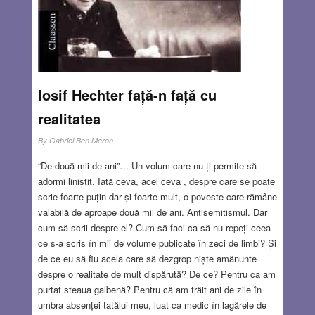
de evreu şi de membru al Ordinului B’ nei Brith din New
York – a hotărât, împreună cu un grup de intelectuali evrei
din Bucureşti, să creeze o organizaţie evreiască similară
şi aici.
Read more…
JAN 18, 2018
2 COMMENTS
Iosif Hechter față-n față cu
realitatea
By
Gabriel Ben Meron
“De două mii de ani”… Un volum care nu-ți permite să
adormi liniștit. Iată ceva, acel ceva , despre care se poate
scrie foarte puțin dar și foarte mult, o poveste care rămâne
valabilă de aproape două mii de ani. Antisemitismul. Dar
cum să scrii despre el? Cum să faci ca să nu repeți ceea
ce s-a scris în mii de volume publicate în zeci de limbi? Și
de ce eu să fiu acela care să dezgrop niște amănunte
despre o realitate de mult dispărută? De ce? Pentru ca am
purtat steaua galbenă? Pentru că am trăit ani de zile în
umbra absenței tatălui meu, luat ca medic în lagărele de