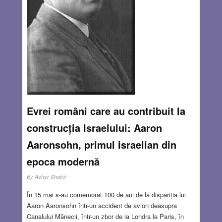
Evrei români care au contribuit la
construcția Israelului: Aaron
Aaronsohn, primul israelian din
epoca modernă
By
Asher Shafrir
În 15 mai s-au comemorat 100 de ani de la dispariția lui
Aaron Aaronsohn într-un accident de avion deasupra
Canalului Mânecii, într-un zbor de la Londra la Paris, în