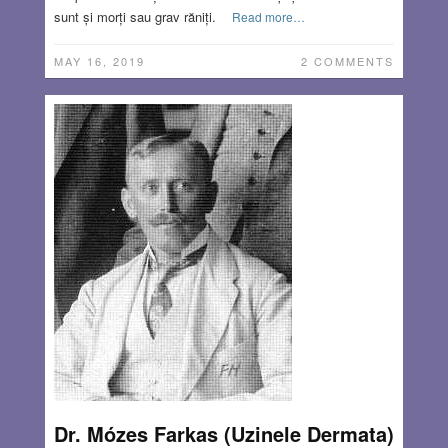
sunt și morți sau grav răniți.
Read more…
MAY 16, 2019
2 COMMENTS
Dr. Mózes Farkas (Uzinele Dermata)