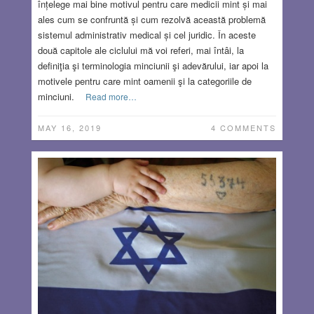
înțelege mai bine motivul pentru care medicii mint și mai
ales cum se confruntă și cum rezolvă această problemă
sistemul administrativ medical și cel juridic. În aceste
două capitole ale ciclului mă voi referi, mai întâi, la
definiţia şi terminologia minciunii şi adevărului, iar apoi la
motivele pentru care mint oamenii şi la categoriile de
minciuni.
Read more…
MAY 16, 2019
4 COMMENTS