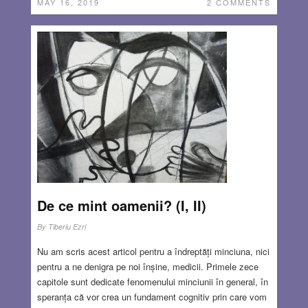
MAY 16, 2019
2 COMMENTS
De ce mint oamenii? (I, II)
By
Tiberiu Ezri
Nu am scris acest articol pentru a îndreptăți minciuna, nici
pentru a ne denigra pe noi înșine, medicii. Primele zece
capitole sunt dedicate fenomenului minciunii în general, în
speranța că vor crea un fundament cognitiv prin care vom