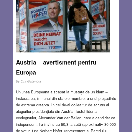
Austria – avertisment pentru
Europa
By
Eva Galambos
Uniunea Europeană a scăpat la mustață de un blam –
instaurarea, într-unul din statele membre, a unui președinte
de extremă dreaptă. În cel de-al doilea tur de scrutin al
alegerilor prezidențiale din Austria, fostul lider al
ecologiștilor, Alexander Van der Bellen, care a candidat ca
independent, l-a învins cu 50,3 la sută (aproximativ 30.000
de voturi ) pe Norbert Hofer, reprezentant al Partidului