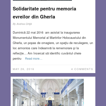
Solidaritate pentru memoria
evreilor din Gherla
By
Andrea Ghiţă
Duminică 22 mai 2016 am asistat la inaugurarea
Monumentului Memorial al Martirilor Holocaustului din
Gherla, un popas de omagiere, un spaţiu de reculegere, un
loc armonios care îndeamnă la rememorare şi la
reflecţie… Am încercat să identific cuvântul cheie
pentru
Read more…
MAY 26, 2016
4 COMMENTS