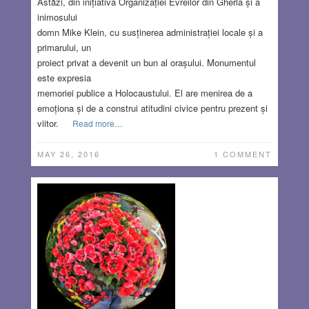
Astăzi, din inițiativa Organizației Evreilor din Gherla și a
inimosului
domn Mike Klein, cu susținerea administrației locale și a
primarului, un
proiect privat a devenit un bun al orașului. Monumentul
este expresia
memoriei publice a Holocaustului. El are menirea de a
emoționa și de a construi atitudini civice pentru prezent și
viitor.
Read more…
MAY 26, 2016
1 COMMENT