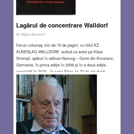
Lagărul de concentrare Walldorf
By
Mirjam Bercovici
Într-un volumaş mic de 70 de pagini, cu titlul KZ
AUßENLAG WALLDORF, având ca autor pe Klara
Strompf, apărut în editura Hartung – Gorre din Konstanz,
Germania, în prima ediţie în 2009 şi în a doua ediţie
corectată în 2015 , în seria Shoa, la 70 de ani după
sfârşitul celui de al doilea război mondial, autoarea
relatează într-un mod alert şi sfâşietor totodată despre
soarta unui mare număr de femei evreice din Ungaria în
1944.Voi încerca să rezum în cele ce urmează această,
acum poveste / mai bine zis istorie: În august 1944 circa
1700 femei, evreice din Ungaria, după o selecţie riguroasă
făcută la Auschwitz, au ajuns la Walldorf, un lagăr exterior
al celui din Natzweiler – Struthof din Alsacia.
Read
more…