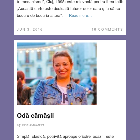
în mecanisme”, Cluj, 1998) este relevantă pentru firea tatii:
„Această carte este dedicată tuturor celor care ştiu să se
bucure de bucuria altora”.
Read more…
JUN 3, 2016
16 COMMENTS
Odă cămăşii
By
Irina Markovits
Simplă, clasică, potrivită aproape oricărei ocazii, este