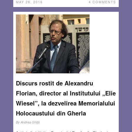
MAY 26, 2016
4 COMMENTS
Discurs rostit de Alexandru
Florian, director al Institutului „Elie
Wiesel”, la dezvelirea Memorialului
Holocaustului din Gherla
By
Andrea Ghiţă