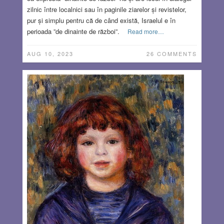
zilnic între localnici sau în paginile ziarelor și revistelor,
pur și simplu pentru că de când există, Israelul e în
perioada ”de dinainte de război”.
Read more…
AUG 10, 2023
26 COMMENTS