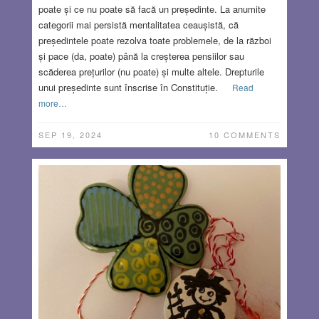
poate și ce nu poate să facă un președinte. La anumite
categorii mai persistă mentalitatea ceaușistă, că
președintele poate rezolva toate problemele, de la război
și pace (da, poate) până la creșterea pensiilor sau
scăderea prețurilor (nu poate) și multe altele. Drepturile
unui președinte sunt înscrise în Constituție.
Read
more…
SEP 19, 2024
10 COMMENTS